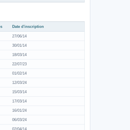
es
Date d'inscription
27/06/14
30/01/14
18/03/14
22/07/23
01/02/14
12/03/24
15/03/14
17/03/14
16/01/24
06/03/24
02/04/14