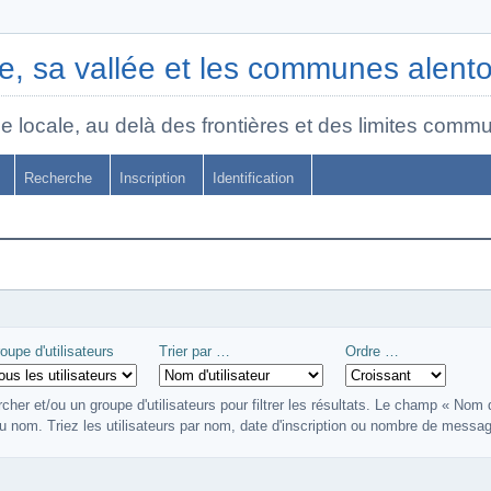
, sa vallée et les communes alent
e locale, au delà des frontières et des limites commu
Recherche
Inscription
Identification
oupe d'utilisateurs
Trier par …
Ordre …
cher et/ou un groupe d'utilisateurs pour filtrer les résultats. Le champ « Nom d'u
u nom. Triez les utilisateurs par nom, date d'inscription ou nombre de messag