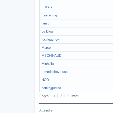
JUTAS
Kashishraj
lanso
Le Blog
lucilleguffey
Marcel
MECHINAUD
Michella
mmedechevreuse
NGO
pankajguptaa
Pages :
1
2
Suivant
Atteindre