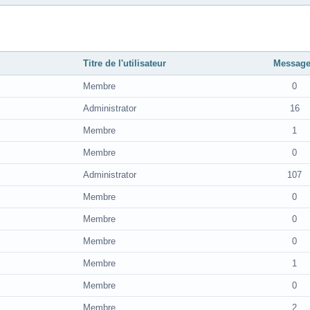
Titre de l'utilisateur
Messag
Membre
0
Administrator
16
Membre
1
Membre
0
Administrator
107
Membre
0
Membre
0
Membre
0
Membre
1
Membre
0
Membre
2