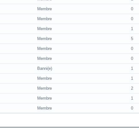
Membre
0
Membre
0
Membre
1
Membre
5
Membre
0
Membre
0
Banni(e)
1
Membre
1
Membre
2
Membre
1
Membre
0