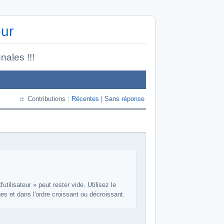
our
nales !!!
Contributions :
Récentes
|
Sans réponse
tilisateur » peut rester vide. Utilisez le
es et dans l'ordre croissant ou décroissant.