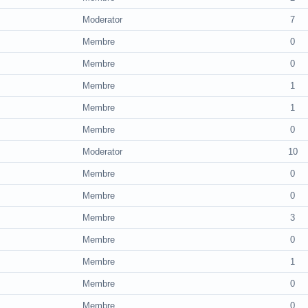
Moderator
7
Membre
0
Membre
0
Membre
1
Membre
1
Membre
0
Moderator
10
Membre
0
Membre
0
Membre
3
Membre
0
Membre
1
Membre
0
Membre
0