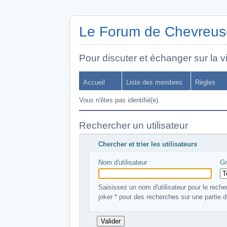
Le Forum de Chevreuse
Pour discuter et échanger sur la vi
Accueil
Liste des membres
Règles
Vous n'êtes pas identifié(e).
Rechercher un utilisateur
Chercher et trier les utilisateurs
Nom d'utilisateur
Gr
Saisissez un nom d'utilisateur pour le recher
joker * pour des recherches sur une partie d