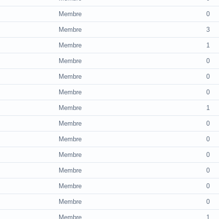
Membre
0
Membre
3
Membre
1
Membre
0
Membre
0
Membre
0
Membre
1
Membre
0
Membre
0
Membre
0
Membre
0
Membre
0
Membre
0
Membre
1