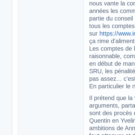
nous vante la co
années les commen
partie du conseil
tous les comptes p
sur
https://www.i
ça rime d'alimen
Les comptes de l
raisonnable, com
en début de mand
SRU, les pénalité
pas assez... c'es
En particulier le
Il prétend que la
arguments, parta
sont des procès 
Quentin en Yveli
ambitions de Ann