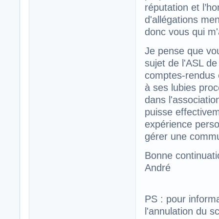
réputation et l’h
d'allégations men
donc vous qui m'
Je pense que vou
sujet de l'ASL d
comptes-rendus 
à ses lubies proc
dans l'associati
puisse effective
expérience perso
gérer une comm
Bonne continuati
André
PS : pour inform
l'annulation du sc