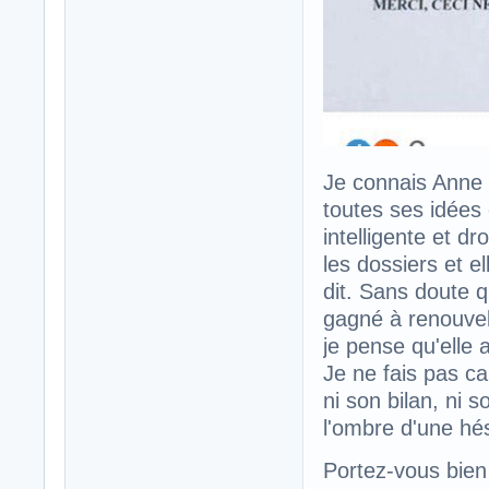
Je connais Anne 
toutes ses idées
intelligente et dr
les dossiers et e
dit. Sans doute q
gagné à renouvel
je pense qu'elle a
Je ne fais pas c
ni son bilan, ni 
l'ombre d'une hés
Portez-vous bien