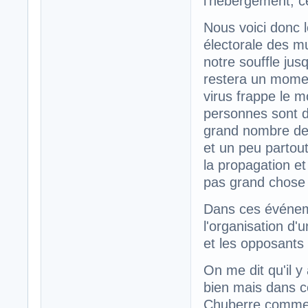
l'hébergement, c
Nous voici donc 
électorale des m
notre souffle jusq
restera un momen
virus frappe le 
personnes sont d
grand nombre de 
et un peu partout.
la propagation et
pas grand chose à
Dans ces événeme
l'organisation d'u
et les opposants 
On me dit qu'il y
bien mais dans c
Chuberre comme t