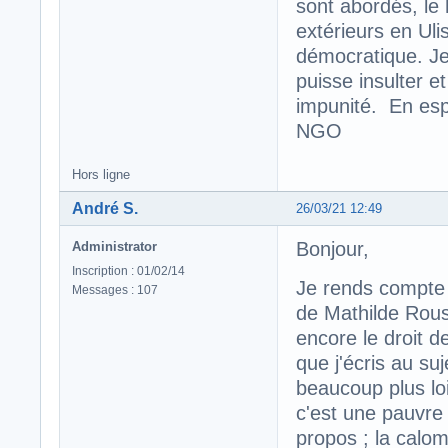
sont abordés, le 
extérieurs en Uli
démocratique. Je 
puisse insulter e
impunité. En es
NGO
Hors ligne
André S.
26/03/21 12:49
Bonjour,
Administrator
Inscription : 01/02/14
Je rends compte 
Messages : 107
de Mathilde Rous
encore le droit d
que j'écris au su
beaucoup plus loi
c'est une pauvre 
propos ; la calo