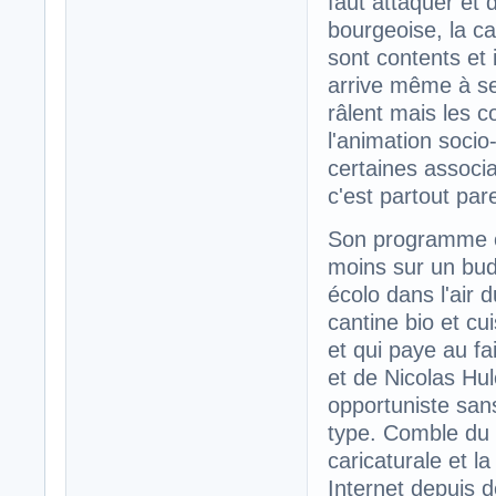
faut attaquer et 
bourgeoise, la ca
sont contents et i
arrive même à se
râlent mais les 
l'animation socio-
certaines associa
c'est partout pare
Son programme c'
moins sur un budg
écolo dans l'air 
cantine bio et cu
et qui paye au fai
et de Nicolas Hul
opportuniste san
type. Comble du ri
caricaturale et l
Internet depuis 