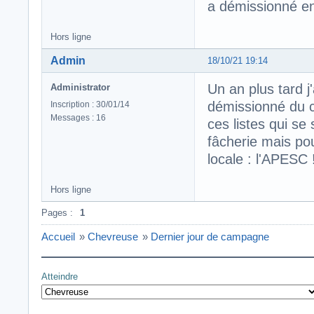
a démissionné e
Hors ligne
Admin
18/10/21 19:14
Un an plus tard j
Administrator
démissionné du c
Inscription : 30/01/14
Messages : 16
ces listes qui se 
fâcherie mais pou
locale : l'APESC !
Hors ligne
Pages :
1
Accueil
»
Chevreuse
»
Dernier jour de campagne
Atteindre