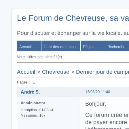
Le Forum de Chevreuse, sa va
Pour discuter et échanger sur la vie locale, a
Accueil
Liste des membres
Règles
Recherche
Vous n'êtes pas identifié(e).
Accueil
»
Chevreuse
»
Dernier jour de cam
Pages :
1
André S.
13/03/20 11:40
Bonjour,
Administrator
Inscription : 01/02/14
Ce forum créé en
Messages : 107
de payer encore 