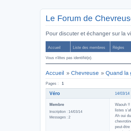
Le Forum de Chevreuse
Pour discuter et échanger sur la vi
Accueil
Liste des membres
Règles
Vous n'êtes pas identifié(e).
Accueil
»
Chevreuse
»
Quand la 
Pages :
1
Véro
14/03/14
Membre
Waouh !! 
listes s’
Inscription : 14/03/14
Ah oui du
Messages : 2
chevrotin
peut-être