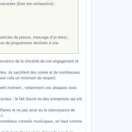
uivantes (liste non exhaustive) :
(articles de presse, message d’un tiers) ;
tes ou de programmes destinés à une
onvaincu de la sincérité de son engagement et
les, ils sacrifient des soirée et de nombreuses
 pour cela un minimum de respect.
 petit moment ; notamment ces attaques sous
iaux ; le fait d'avoir eu des entreprises qui ont
ffaires et ne pas avoir eu la clairvoyance de
 !
 à de nombreux conseils municipaux, en haut comme