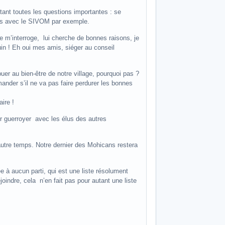
tant toutes les questions importantes : se
ocès avec le SIVOM par exemple.
e m’interroge, lui cherche de bonnes raisons, je
uin ! Eh oui mes amis, siéger au conseil
buer au bien-être de notre village, pourquoi pas ?
mander s’il ne va pas faire perdurer les bonnes
ire !
r guerroyer avec les élus des autres
autre temps. Notre dernier des Mohicans restera
e à aucun parti, qui est une liste résolument
oindre, cela n’en fait pas pour autant une liste