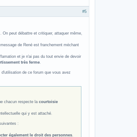
#5
.. On peut débattre et critiquer, attaquer même,
le message de René est franchement méchant
ffamation et je n'ai pas du tout envie de devoir
rtissement très ferme
.
 d'utilisation de ce forum que vous avez
que chacun respecte la
courtoisie
tellectuelle qui y est attaché.
suivantes :
cter également le droit des personnes
.